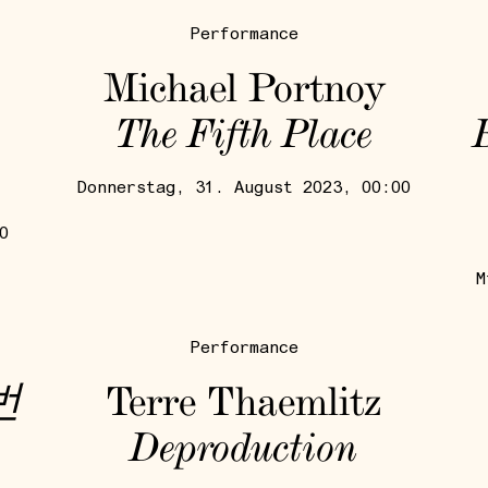
Performance
Michael Portnoy
The Fifth Place
Donnerstag, 31. August 2023, 00:00
0
M
Performance
번
Terre Thaemlitz
Deproduction