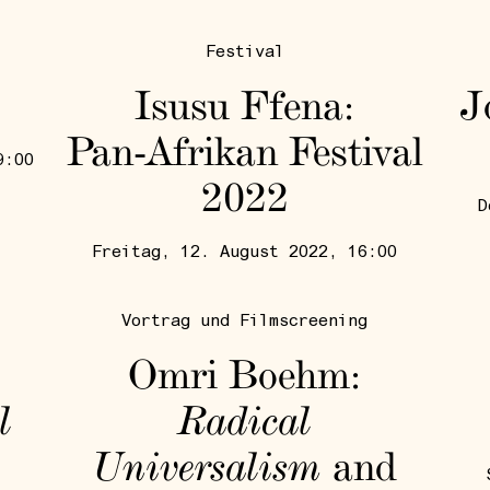
Festival
Isusu Ffena:
J
Pan-Afrikan Festival
9:00
2022
D
Freitag, 12. August 2022, 16:00
Vortrag und Filmscreening
Omri Boehm:
l
Radical
Universalism
and