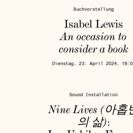
Buchvorstellung
Isabel Lewis
An occasion to
consider a book
Dienstag, 23. April 2024, 18:0
Sound Installation
Nine Lives (아홉
의 삶)
: