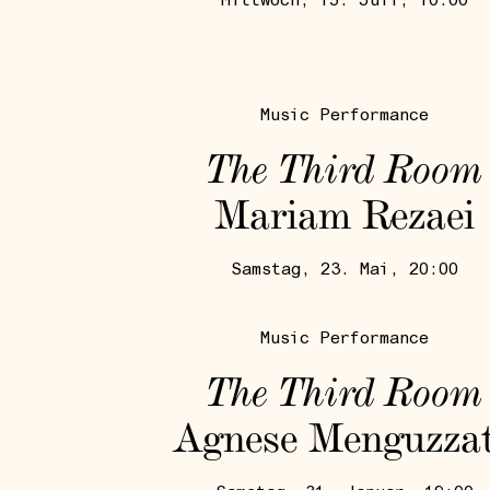
Mittwoch, 15. Juli, 10:00
Music Performance
The Third Room
Mariam Rezaei
Samstag, 23. Mai, 20:00
Music Performance
The Third Room
Agnese Menguzza