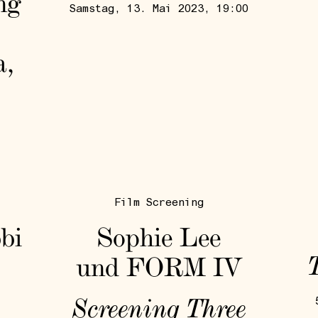
ng
Samstag, 13. Mai 2023, 19:00
a,
Film Screening
bi
Sophie Lee
und FORM IV
Screening Three