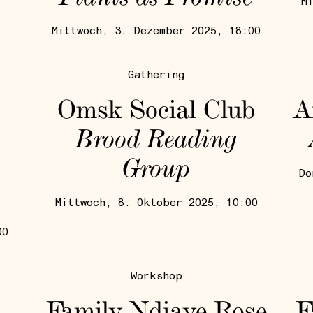
M
Mittwoch, 3. Dezember 2025, 18:00
Gathering
Omsk Social Club
A
Brood Reading
Group
Do
Mittwoch, 8. Oktober 2025, 10:00
00
Workshop
Family Ndiaye Rose
F