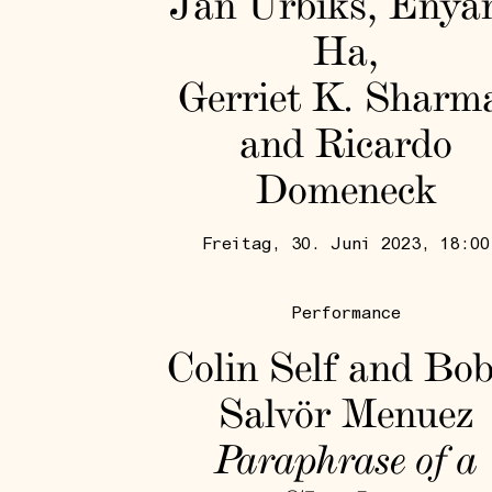
Jan Urbiks, Enya
Ha,
Gerriet K. Sharm
and Ricardo
Domeneck
Freitag, 30. Juni 2023, 18:00
Performance
Colin Self and Bob
Salvör Menuez
Paraphrase of a