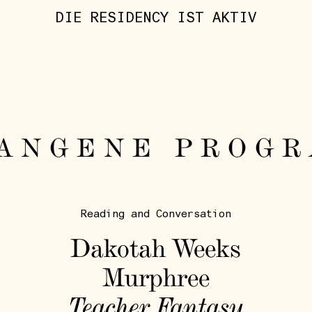
DIE RESIDENCY IST AKTIV
ANGENE PROG
Reading and Conversation
Dakotah Weeks
Murphree
Teacher Fantasy