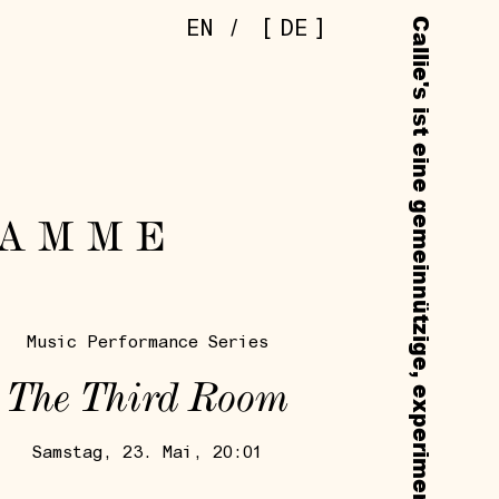
[
]
EN
/
DE
RAMME
Music Performance Series
The Third Room
Samstag, 23. Mai, 20:01