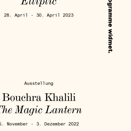
Elliptic
28. April - 30. April 2023
Ausstellung
Bouchra Khalili
The Magic Lantern
5. November - 3. Dezember 2022