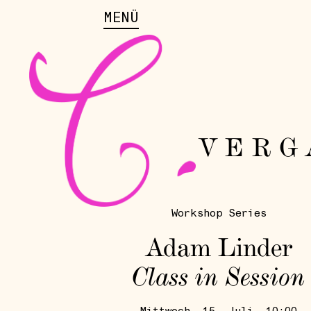
MENÜ
VERG
Workshop Series
Adam Linder
Class in Session