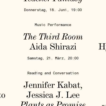
Donnerstag, 18. Juni, 19:00
Music Performance
The Third Room
Aida Shirazi
H
Samstag, 21. März, 20:00
Reading and Conversation
Jennifer Kabat,
to
Jessica J. Lee
Plants as Promise