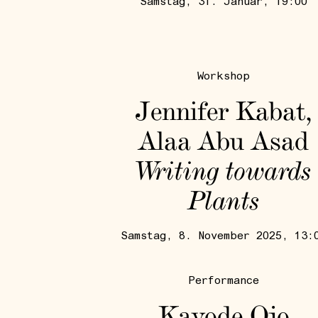
Samstag, 31. Januar, 19:00
Workshop
Jennifer Kabat,
Alaa Abu Asad
Writing towards
Plants
Samstag, 8. November 2025, 13:
Performance
Kayode Ojo