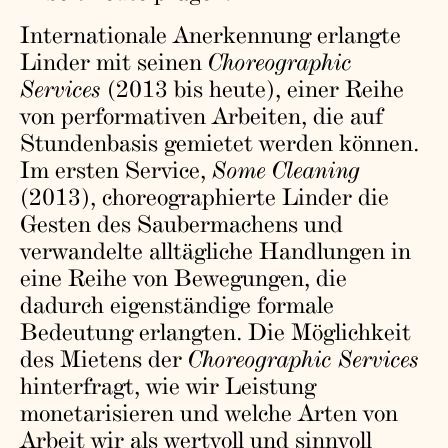
Internationale Anerkennung erlangte
Linder mit seinen
Choreographic
Services
(2013 bis heute), einer Reihe
von performativen Arbeiten, die auf
Stundenbasis gemietet werden können.
Im ersten Service,
Some Cleaning
(2013), choreographierte Linder die
Gesten des Saubermachens und
verwandelte alltägliche Handlungen in
eine Reihe von Bewegungen, die
dadurch eigenständige formale
Bedeutung erlangten. Die Möglichkeit
des Mietens der
Choreographic Services
hinterfragt, wie wir Leistung
monetarisieren und welche Arten von
Arbeit wir als wertvoll und sinnvoll