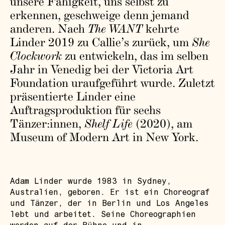
unsere Fähigkeit, uns selbst zu
erkennen, geschweige denn jemand
anderen. Nach
The WANT
kehrte
Linder 2019 zu Callie’s zurück, um
She
Clockwork
zu entwickeln, das im selben
Jahr in Venedig bei der Victoria Art
Foundation uraufgeführt wurde. Zuletzt
präsentierte Linder eine
Auftragsproduktion für sechs
Tänzer:innen,
Shelf Life
(2020), am
Museum of Modern Art in New York.
Adam Linder wurde 1983 in Sydney,
Australien, geboren. Er ist ein Choreograf
und Tänzer, der in Berlin und Los Angeles
lebt und arbeitet. Seine Choreographien