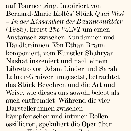
auf Tournee ging. Inspiriert von
Bernard-Marie Koltès’ Stück
Quai West
– In der Einsamkeit der Baumwollfelder
(1985), kreist
The WANT
um einen
Austausch zwischen Kund:innen und
Händler:innen. Von Ethan Braun
komponiert, vom Künstler Shahryar
Nashat inszeniert und nach einem
Libretto von Adam Linder und Sarah
Lehrer-Graiwer umgesetzt, betrachtet
das Stück Begehren und die Art und
Weise, wie dieses uns sowohl belebt als
auch entfremdet. Während die vier
Darsteller:innen zwischen
kämpferischen und intimen Rollen
oszillieren, spekuliert die Oper über