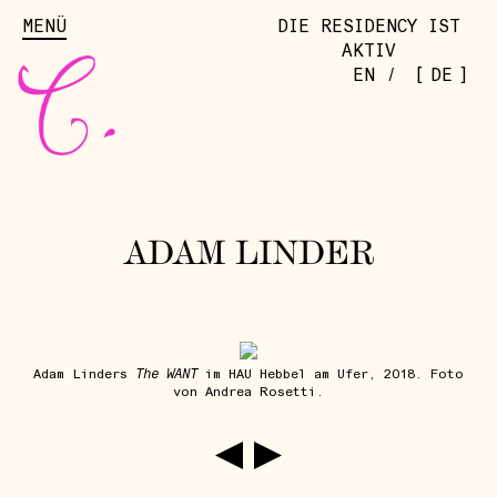
MENÜ
DIE RESIDENCY IST
AKTIV
[
]
EN
/
DE
ADAM LINDER
The WANT
Adam Linders
im HAU Hebbel am Ufer, 2018. Foto
von Andrea Rosetti.